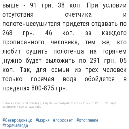
выше - 91 грн. 38 коп. При условии
отсутствия счетчика и
полотенцесушителя придется отдавать по
268 грн. 46 коп. за каждого
прописанного человека, тем же, кто
любит сушить полотенца на горячем
,нужно будет выложить по 291 грн. 05
коп. Так, для семьи из трех человек
только горячая вода обойдется в
пределах 800-875 грн.
Якщо ви помітили помилку, виділіть необхідний текст і натисніть Ctrl + Enter, щоб
повідомити про це редакцію
#Северодонецк
#мэрия
#горсовет
#отопление
#горячаявода