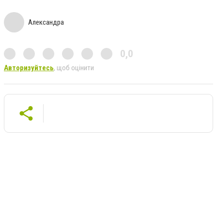
Александра
0,0
Авторизуйтесь
, щоб оцінити