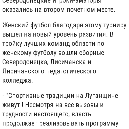
Северодонецкие игроки-аматоры
оказались на втором почетном месте.
Женский футбол благодаря этому турниру
вышел на новый уровень развития. В
тройку лучших команд области по
женскому футболу вошли сборные
Северодонецка, Лисичанска и
Лисичанского педагогического
колледжа.
- "Спортивные традиции на Луганщине
живут ! Несмотря на все вызовы и
трудности настоящего, власть
продолжает реализовывать программу