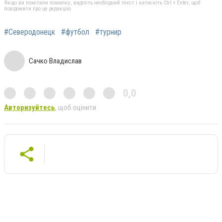
Якщо ви помітили помилку, виділіть необхідний текст і натисніть Ctrl + Enter, щоб
повідомити про це редакцію
#Северодонецк
#футбол
#турнир
Сачко Владислав
0,0
Авторизуйтесь
, щоб оцінити