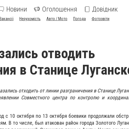
Новини
Оголошення
Довідник
Вакансії
Нерухомість
Авто / Мото
Погода
Фотозвіти
зались отводить
ия в Станице Луганск
азались отходить от линии разграничения в Станице Луган
аявлении Совместного центра по контролю и координа
иод с 10 октября по 13 октября боевики продолжали обст
м. В то числе, был атакован район города Золотого Луган