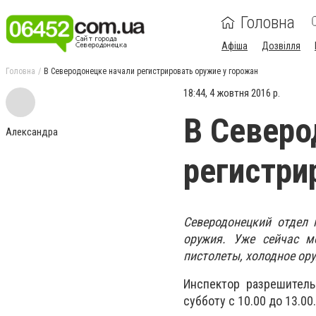
Головна
Афіша
Дозвілля
Головна
В Северодонецке начали регистрировать оружие у горожан
18:44, 4 жовтня 2016 р.
В Северо
Александра
регистри
Северодонецкий отдел 
оружия. Уже сейчас м
пистолеты, холодное ор
Инспектор разрешитель
субботу с 10.00 до 13.00.