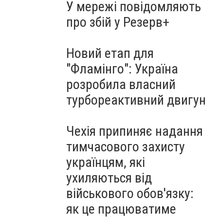
У мережі повідомляють
про збій у Резерв+
Новий етап для
"Фламінго": Україна
розробила власний
турбореактивний двигун
Чехія припиняє надання
тимчасового захисту
українцям, які
ухиляються від
військового обов'язку:
як це працюватиме