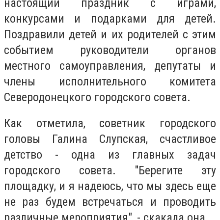
настоящий праздник с играми,
конкурсами и подарками для детей.
Поздравили детей и их родителей с этим
событием руководители органов
местного самоуправления, депутаты и
члены исполнительного комитета
Северодонецкого городского совета.
Как отметила, советник городского
головы Галина Слупская, счастливое
детство - одна из главных задач
городского совета. "Берегите эту
площадку, и я надеюсь, что мы здесь еще
не раз будем встречаться и проводить
различные мероприятия", - скакала она.