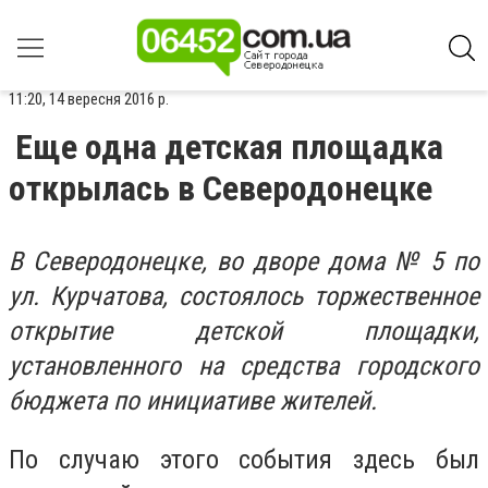
11:20, 14 вересня 2016 р.
Еще одна детская площадка
открылась в Северодонецке
В Северодонецке, во дворе дома № 5 по
ул. Курчатова, состоялось торжественное
открытие детской площадки,
установленного на средства городского
бюджета по инициативе жителей.
По случаю этого события здесь был