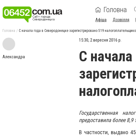
Головна
Афіша
Дозвілля
Головна
С начала года в Северодонецке зарегистрировано 519 налогоплательщик
15:30, 2 вересня 2016 р.
С начала
Александра
зарегист
налогоп
Государственная нало
предоставила более 8,9 
В частности, выдано 45