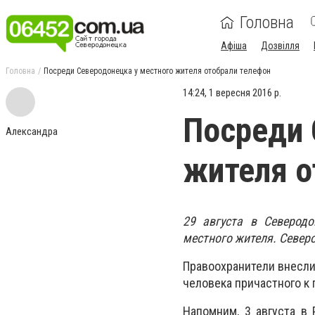
Головна
Афіша
Дозвілля
Головна
Посреди Северодонецка у местного жителя отобрали телефон
14:24, 1 вересня 2016 р.
Посреди 
Александра
жителя о
29 августа в Северод
местного жителя. Северо
Правоохранители внесли
человека причастного к
Напомним, 3 августа в