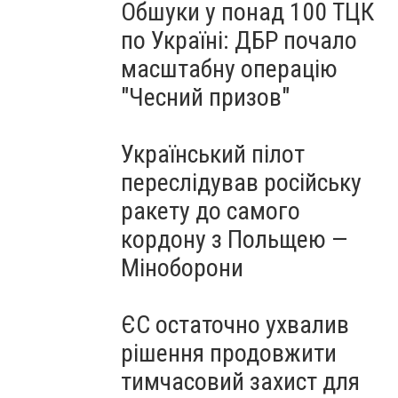
Обшуки у понад 100 ТЦК
по Україні: ДБР почало
масштабну операцію
"Чесний призов"
Український пілот
переслідував російську
ракету до самого
кордону з Польщею —
Міноборони
ЄС остаточно ухвалив
рішення продовжити
тимчасовий захист для