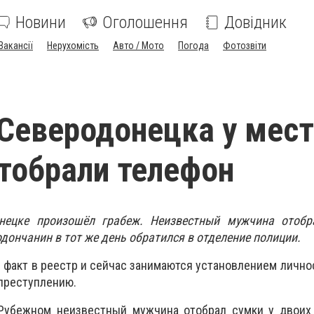
Новини
Оголошення
Довідник
Вакансії
Нерухомість
Авто / Мото
Погода
Фотозвіти
Северодонецка у мест
тобрали телефон
онецке произошёл грабеж. Неизвестный мужчина отобр
дончанин в тот же день обратился в отделение полиции.
 факт в реестр и сейчас занимаются установлением лично
 преступлению.
 Рубежном неизвестный мужчина отобрал сумки у двоих 