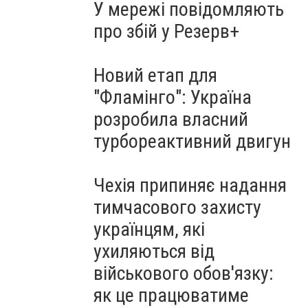
У мережі повідомляють
про збій у Резерв+
Новий етап для
"Фламінго": Україна
розробила власний
турбореактивний двигун
Чехія припиняє надання
тимчасового захисту
українцям, які
ухиляються від
військового обов'язку:
як це працюватиме