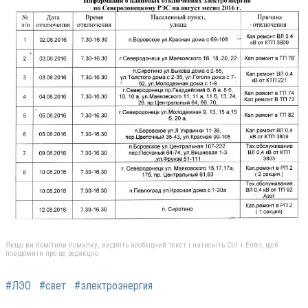
Якщо ви помітили помилку, виділіть необхідний текст і натисніть Ctrl + Enter, щоб
повідомити про це редакцію
#ЛЭО
#свет
#электроэнергия