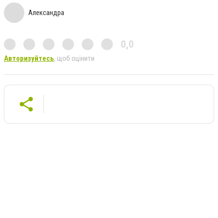
Александра
0,0
Авторизуйтесь
, щоб оцінити