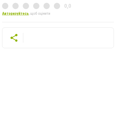
0,0
Авторизуйтесь
, щоб оцінити