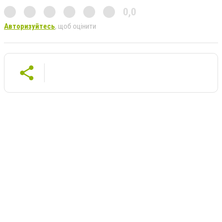
0,0
Авторизуйтесь
, щоб оцінити