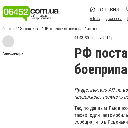
Головна
Афіша
Дозвілля
Головна
РФ поставила в ЛНР топливо и боеприпасы - Лысенко
09:43, 30 червня 2016 р.
РФ поста
Александра
боеприпа
Представитель АП по во
продолжают получать из
Так, по данным Лысенко
также один автомобиль
сообщил, что в Ровеньки