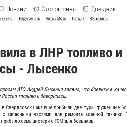
Новини
Оголошення
Довідник
Вакансії
Нерухомість
Авто / Мото
Погода
Фотозвіти
вила в ЛНР топливо и
сы - Лысенко
просам АТО Андрей Лысенко заявил, что боевики в каче
 России топливо и боеприпасы.
, в Свердловск накануне прибыли две фуры груженные бо
 с запасными частями для ремонта военной техники. 
 прибыло семь цистерн с ГСМ для боевиков.