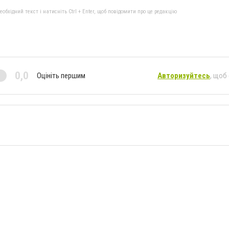
бхідний текст і натисніть Ctrl + Enter, щоб повідомити про це редакцію
0,0
Оцініть першим
Авторизуйтесь
, щоб