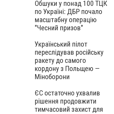
Обшуки у понад 100 ТЦК
по Україні: ДБР почало
масштабну операцію
"Чесний призов"
Український пілот
переслідував російську
ракету до самого
кордону з Польщею —
Міноборони
ЄС остаточно ухвалив
рішення продовжити
тимчасовий захист для