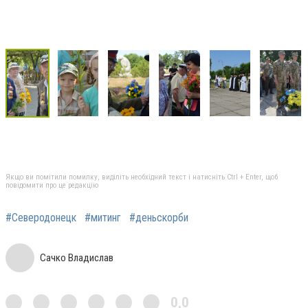
Якщо ви помітили помилку, виділіть необхідний текст і натисніть Ctrl + Enter, щоб
повідомити про це редакцію
#Северодонецк
#митинг
#деньскорби
Сачко Владислав
0,0