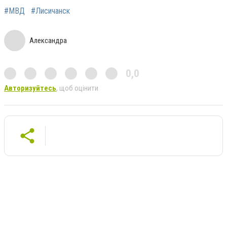
#МВД
#Лисичанск
Александра
0,0
Авторизуйтесь
, щоб оцінити