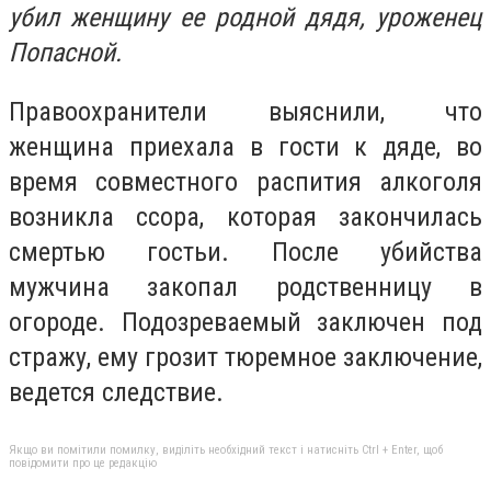
убил женщину ее родной дядя, уроженец
Попасной.
Правоохранители выяснили, что
женщина приехала в гости к дяде, во
время совместного распития алкоголя
возникла ссора, которая закончилась
смертью гостьи. После убийства
мужчина закопал родственницу в
огороде. Подозреваемый заключен под
стражу, ему грозит тюремное заключение,
ведется следствие.
Якщо ви помітили помилку, виділіть необхідний текст і натисніть Ctrl + Enter, щоб
повідомити про це редакцію