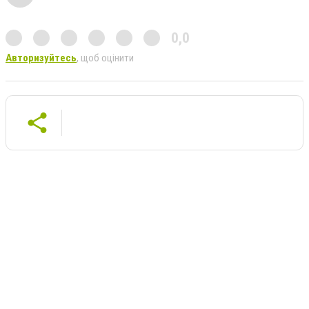
0,0
Авторизуйтесь
, щоб оцінити