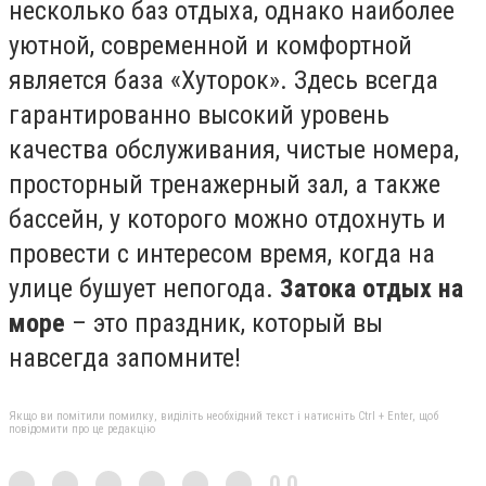
несколько баз отдыха, однако наиболее
уютной, современной и комфортной
является база «Хуторок». Здесь всегда
гарантированно высокий уровень
качества обслуживания, чистые номера,
просторный тренажерный зал, а также
бассейн, у которого можно отдохнуть и
провести с интересом время, когда на
улице бушует непогода.
Затока отдых на
море
– это праздник, который вы
навсегда запомните!
Якщо ви помітили помилку, виділіть необхідний текст і натисніть Ctrl + Enter, щоб
повідомити про це редакцію
0,0