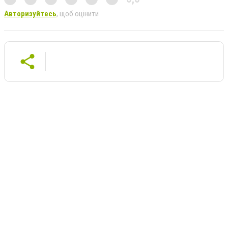
Авторизуйтесь
, щоб оцінити