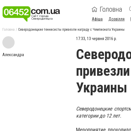
Головна
Афіша
Дозвілля
Головна
Северодонецкие теннисисты привезли награду с Чемпионата Украины
17:33, 13 червня 2016 р.
Северодо
Александра
привезли
Украины
Северодонецкие спортс
категории до 12 лет.
Мероприятие проходило