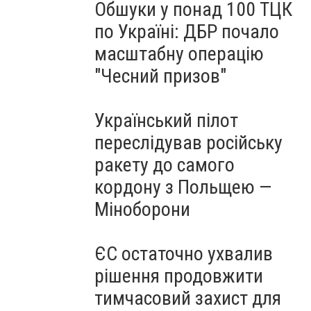
Обшуки у понад 100 ТЦК
по Україні: ДБР почало
масштабну операцію
"Чесний призов"
Український пілот
переслідував російську
ракету до самого
кордону з Польщею —
Міноборони
ЄС остаточно ухвалив
рішення продовжити
тимчасовий захист для