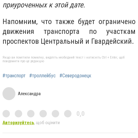
приуроченных к этой дате.
Напомним, что также будет ограничено
движения транспорта по участкам
проспектов Центральный и Гвардейский.
Якщо ви помітили помилку, виділіть необхідний текст і натисніть Ctrl + Enter, щоб
повідомити про це редакцію
#транспорт
#троллейбус
#Северодонецк
Александра
0,0
Авторизуйтесь
, щоб оцінити