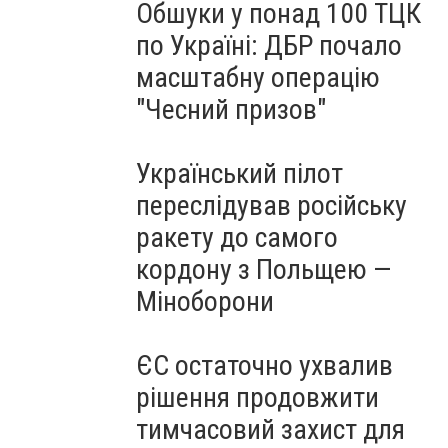
Обшуки у понад 100 ТЦК
по Україні: ДБР почало
масштабну операцію
"Чесний призов"
Український пілот
переслідував російську
ракету до самого
кордону з Польщею —
Міноборони
ЄС остаточно ухвалив
рішення продовжити
тимчасовий захист для