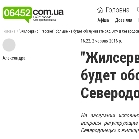
Головна
Афіша
Дозвілля
Головна
"Жилсервис "Рассвет" больше не будет обслуживать ряд ОСМД Северодо
16:22, 2 червня 2016 р.
"Жилсерв
Александра
будет о
Северод
На заседании исполнит
вопросы регулирующие 
Северодонецк» с жилищ