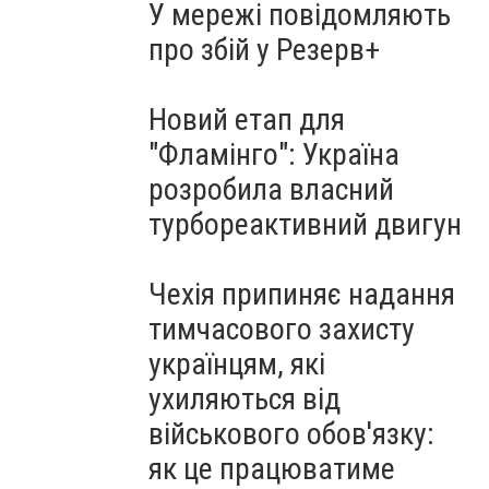
У мережі повідомляють
про збій у Резерв+
Новий етап для
"Фламінго": Україна
розробила власний
турбореактивний двигун
Чехія припиняє надання
тимчасового захисту
українцям, які
ухиляються від
військового обов'язку:
як це працюватиме