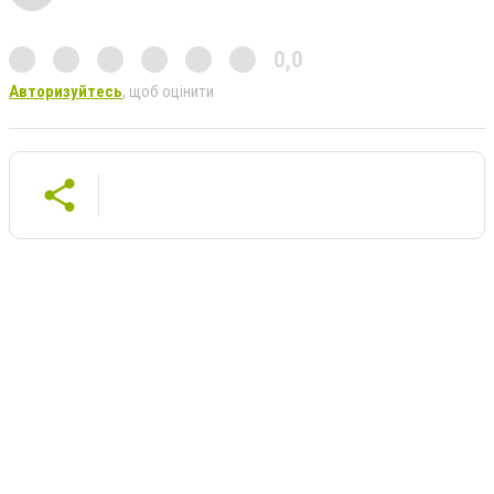
0,0
Авторизуйтесь
, щоб оцінити