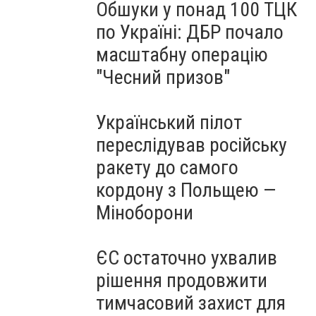
Обшуки у понад 100 ТЦК
по Україні: ДБР почало
масштабну операцію
"Чесний призов"
Український пілот
переслідував російську
ракету до самого
кордону з Польщею —
Міноборони
ЄС остаточно ухвалив
рішення продовжити
тимчасовий захист для