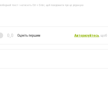
бхідний текст і натисніть Ctrl + Enter, щоб повідомити про це редакцію
0,0
Оцініть першим
Авторизуйтесь
, щоб