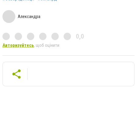
Александра
0,0
Авторизуйтесь
, щоб оцінити