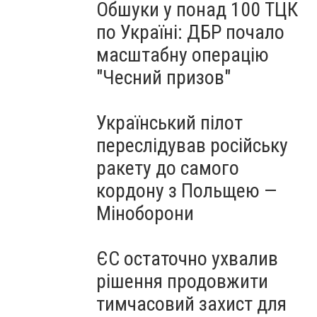
Обшуки у понад 100 ТЦК
по Україні: ДБР почало
масштабну операцію
"Чесний призов"
Український пілот
переслідував російську
ракету до самого
кордону з Польщею —
Міноборони
ЄС остаточно ухвалив
рішення продовжити
тимчасовий захист для