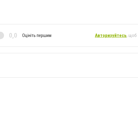
0,0
Оцініть першим
Авторизуйтесь
, щоб