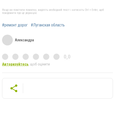
Якщо ви помітили помилку, виділіть необхідний текст і натисніть Ctrl + Enter, щоб
повідомити про це редакцію
#ремонт дорог
#Луганская область
Александра
0,0
Авторизуйтесь
, щоб оцінити