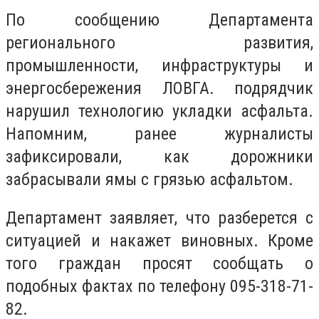
По сообщению Департамента
регионального развития,
промышленности, инфраструктуры и
энергосбережения ЛОВГА. подрядчик
нарушил технологию укладки асфальта.
Напомним, ранее журналисты
зафиксировали, как дорожники
забрасывали ямы с грязью асфальтом.
Департамент заявляет, что разберется с
ситуацией и накажет виновных. Кроме
того граждан просят сообщать о
подобных фактах по телефону 095-318-71-
82.