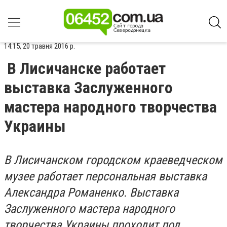
14:15, 20 травня 2016 р.
В Лисичанске работает
выставка Заслуженного
мастера народного творчества
Украины
В Лисичанском городском краеведческом
музее работает персональная выставка
Александра Романенко. Выставка
Заслуженного мастера народного
творчества Украины проходит под