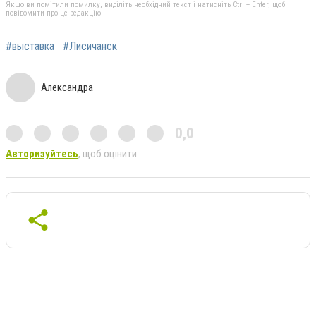
Якщо ви помітили помилку, виділіть необхідний текст і натисніть Ctrl + Enter, щоб
повідомити про це редакцію
#выставка
#Лисичанск
Александра
0,0
Авторизуйтесь
, щоб оцінити