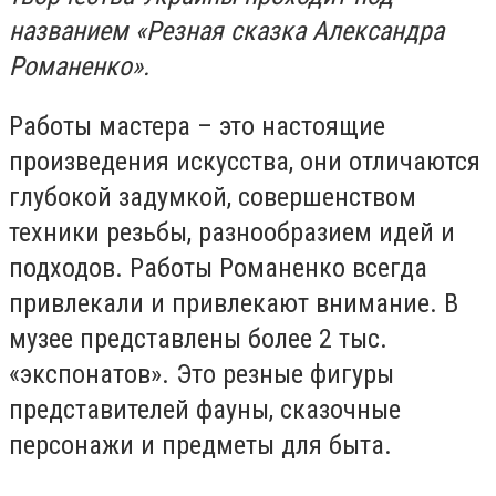
названием «Резная сказка Александра
Романенко».
Работы мастера – это настоящие
произведения искусства, они отличаются
глубокой задумкой, совершенством
техники резьбы, разнообразием идей и
подходов. Работы Романенко всегда
привлекали и привлекают внимание. В
музее представлены более 2 тыс.
«экспонатов». Это резные фигуры
представителей фауны, сказочные
персонажи и предметы для быта.