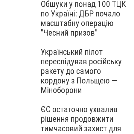
Обшуки у понад 100 ТЦК
по Україні: ДБР почало
масштабну операцію
"Чесний призов"
Український пілот
переслідував російську
ракету до самого
кордону з Польщею —
Міноборони
ЄС остаточно ухвалив
рішення продовжити
тимчасовий захист для