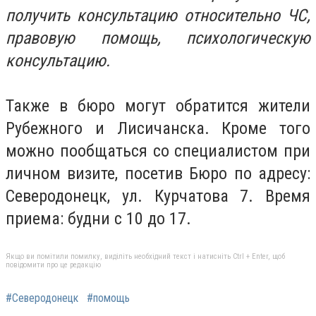
получить консультацию относительно ЧС,
правовую помощь, психологическую
консультацию.
Также в бюро могут обратится жители
Рубежного и Лисичанска. Кроме того
можно пообщаться со специалистом при
личном визите, посетив Бюро по адресу:
Северодонецк, ул. Курчатова 7. Время
приема: будни с 10 до 17.
Якщо ви помітили помилку, виділіть необхідний текст і натисніть Ctrl + Enter, щоб
повідомити про це редакцію
#Северодонецк
#помощь