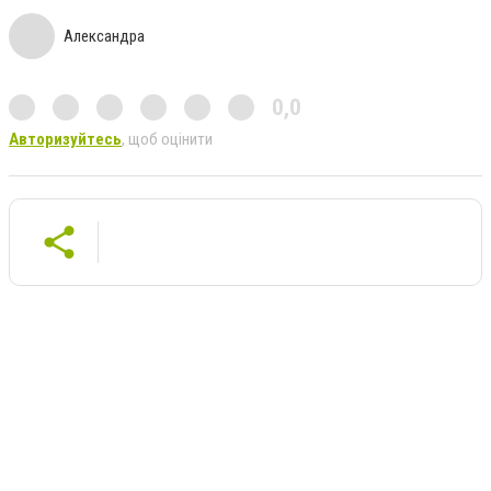
Александра
0,0
Авторизуйтесь
, щоб оцінити