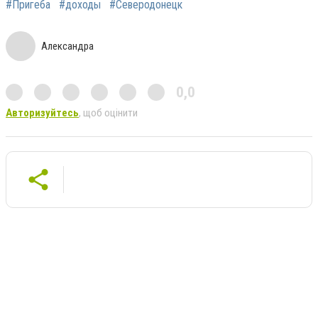
#Пригеба
#доходы
#Северодонецк
Александра
0,0
Авторизуйтесь
, щоб оцінити