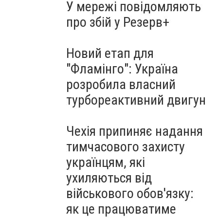
У мережі повідомляють
про збій у Резерв+
Новий етап для
"Фламінго": Україна
розробила власний
турбореактивний двигун
Чехія припиняє надання
тимчасового захисту
українцям, які
ухиляються від
військового обов'язку:
як це працюватиме