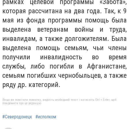
рамках целевой программы «Забота»,
которая рассчитана на два года. Так, к 9
мая из фонда программы помощь была
выделена ветеранам войны и труда,
инвалидам, а также долгожителям. Была
выделена помощь семьям, чьи члены
получили инвалидность во время
службы, либо погибли в Афганистане,
семьям погибших чернобыльцев, а также
ряду др. категорий.
Якщо ви помітили помилку, виділіть необхідний текст і натисніть Ctrl + Enter, щоб
повідомити про це редакцію
#Северодонецк
#исполком