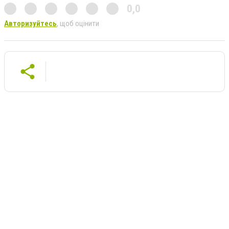
0,0
Авторизуйтесь
, щоб оцінити