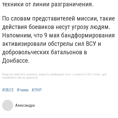
техники от линии разграничения.
По словам представителей миссии, такие
действия боевиков несут угрозу людям.
Напомним, что 9 мая бандформирования
активизировали обстрелы сил ВСУ и
добровольческих батальонов в
Донбассе.
Якщо ви помітили помилку, виділіть необхідний текст і натисніть Ctrl + Enter, щоб
повідомити про це редакцію
#ОБСЕ
#танки
#ЛНР
Александра