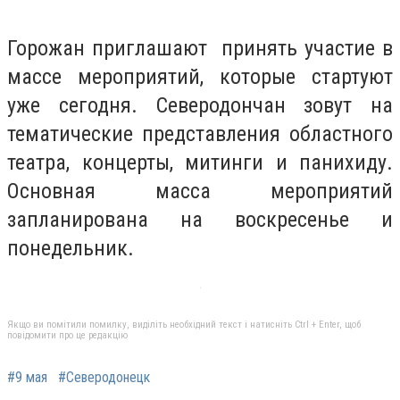
Горожан приглашают принять участие в
массе мероприятий, которые стартуют
уже сегодня. Северодончан зовут на
тематические представления областного
театра, концерты, митинги и панихиду.
Основная масса мероприятий
запланирована на воскресенье и
понедельник.
Якщо ви помітили помилку, виділіть необхідний текст і натисніть Ctrl + Enter, щоб
повідомити про це редакцію
#9 мая
#Северодонецк