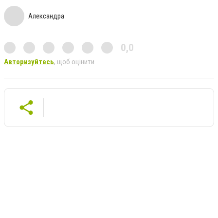
Александра
0,0
Авторизуйтесь
, щоб оцінити