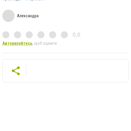
Александра
0,0
Авторизуйтесь
, щоб оцінити