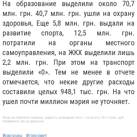
На образование выделили около 70,7
млн. грн. 40,7 млн. грн. ушли на охрану
здоровья, Еще 5,8 млн. грн. выдали на
развитие спорта, 12,5 млн. грн.
потратили на органы местного
самоуправления, на ЖКХ выделили лишь
2,2 млн. грн. При этом на транспорт
выделили «0». Тем не менее в отчете
отмечается, что некие другие расходы
составили целых 948,1 тыс. грн. На что
ушел почти миллион мэрия не уточняет.
Якщо ви помітили помилку, виділіть необхідний текст і натисніть Ctrl + Enter, щоб
повідомити про це редакцію
#расходы
#горсовет