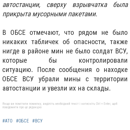
автостанции, сверху взрывчатка была
прикрыта мусорными пакетами.
В ОБСЕ отмечают, что рядом не было
никаких табличек об опасности, также
нигде в районе мин не было солдат ВСУ,
которые бы контролировали
ситуацию. После сообщения о находке
ОБСЕ ВСУ убрали мины с территории
автостанции и увезли их на склады.
Якщо ви помітили помилку, виділіть необхідний текст і натисніть Ctrl + Enter, щоб
повідомити про це редакцію
#АТО
#ОБСЕ
#ВСУ