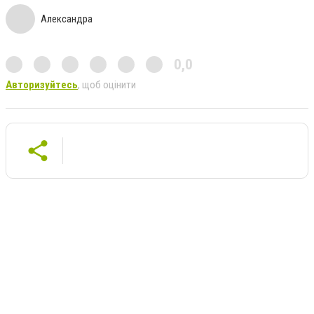
Александра
0,0
Авторизуйтесь
, щоб оцінити