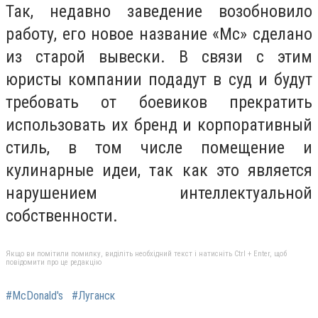
Так, недавно заведение возобновило
работу, его новое название «Mc» сделано
из старой вывески. В связи с этим
юристы компании подадут в суд и будут
требовать от боевиков прекратить
использовать их бренд и корпоративный
стиль, в том числе помещение и
кулинарные идеи, так как это является
нарушением интеллектуальной
собственности.
Якщо ви помітили помилку, виділіть необхідний текст і натисніть Ctrl + Enter, щоб
повідомити про це редакцію
#McDonald's
#Луганск