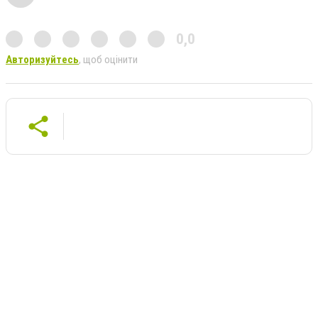
0,0
Авторизуйтесь
, щоб оцінити