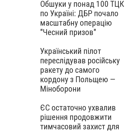
Обшуки у понад 100 ТЦК
по Україні: ДБР почало
масштабну операцію
"Чесний призов"
Український пілот
переслідував російську
ракету до самого
кордону з Польщею —
Міноборони
ЄС остаточно ухвалив
рішення продовжити
тимчасовий захист для