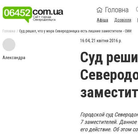
Головна
Афіша
Дозвілля
Головна
Суд решил, что у мэра Северодонецка есть лишние заместители - СМИ
16:04, 21 квітня 2016 р.
Суд реши
Александра
Северодо
заместит
Городской суд Северодо
7 заместителей. Данное
его действие. Об этом с