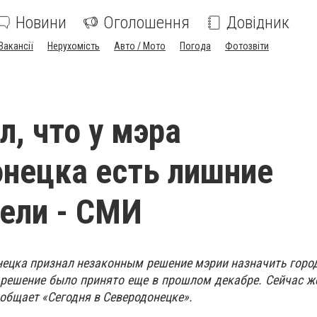
Новини
Оголошення
Довідник
Вакансії
Нерухомість
Авто / Мото
Погода
Фотозвіти
л, что у мэра
нецка есть лишние
ели - СМИ
нецка признал незаконным решение мэрии назначить горо
 решение было принято еще в прошлом декабре. Сейчас ж
ообщает «Сегодня в Северодонецке».