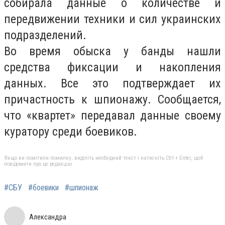
собирала данные о количестве и
передвижении техники и сил украинских
подразделений.
Во время обыска у банды нашли
средства фиксации и накопления
данных. Все это подтверждает их
причастность к шпионажу. Сообщается,
что «квартет» передавал данные своему
куратору среди боевиков.
Якщо ви помітили помилку, виділіть необхідний текст і натисніть Ctrl + Enter, щоб
повідомити про це редакцію
#СБУ
#боевики
#шпионаж
Александра