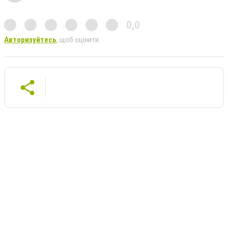
0,0
Авторизуйтесь
, щоб оцінити