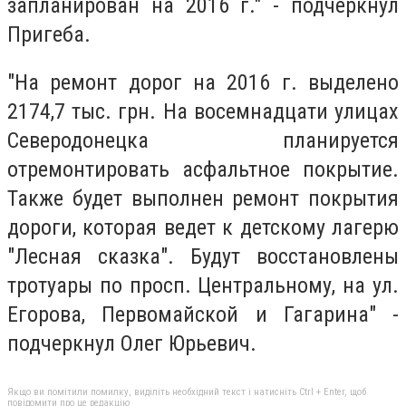
запланирован на 2016 г." - подчеркнул
Пригеба.
"На ремонт дорог на 2016 г. выделено
2174,7 тыс. грн. На восемнадцати улицах
Северодонецка планируется
отремонтировать асфальтное покрытие.
Также будет выполнен ремонт покрытия
дороги, которая ведет к детскому лагерю
"Лесная сказка". Будут восстановлены
тротуары по просп. Центральному, на ул.
Егорова, Первомайской и Гагарина" -
подчеркнул Олег Юрьевич.
Якщо ви помітили помилку, виділіть необхідний текст і натисніть Ctrl + Enter, щоб
повідомити про це редакцію