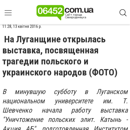
11:28, 13 квітня 2016 р.
На Луганщине открылась
выставка, посвященная
трагедии польского и
украинского народов (ФОТО)
В минувшую субботу в Луганском
национальном университете им. Т.
Шевченко начала работу выставка
"Уничтожение польских элит. Катынь -
Акция АБ", подготовленная Институтом