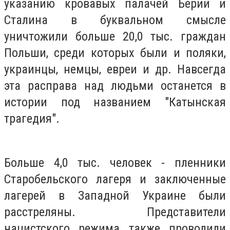
указанию кровавых палачей Берии и
Сталина в буквальном смысле
уничтожили больше 20,0 тыс. граждан
Польши, среди которых были и поляки,
украинцы, немцы, евреи и др. Навсегда
эта расправа над людьми останется в
истории под названием "Катынская
трагедия".
Больше 4,0 тыс. человек - пленники
Старобельского лагеря и заключенные
лагерей в Западной Украине были
расстреляны. Представители
нацистского режима также проводили