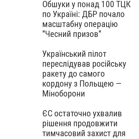
Обшуки у понад 100 ТЦК
по Україні: ДБР почало
масштабну операцію
"Чесний призов"
Український пілот
переслідував російську
ракету до самого
кордону з Польщею —
Міноборони
ЄС остаточно ухвалив
рішення продовжити
тимчасовий захист для