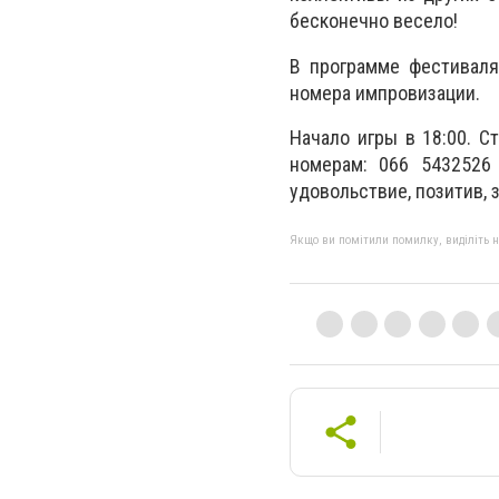
бесконечно весело!
В программе фестиваля
номера импровизации.
Начало игры в 18:00. Ст
номерам: 066 5432526 
удовольствие, позитив, 
Якщо ви помітили помилку, виділіть нео