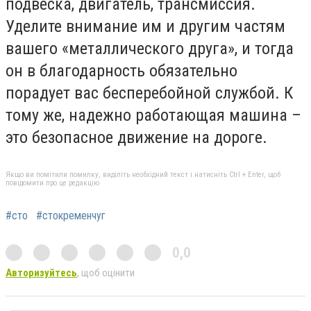
подвеска, двигатель, трансмиссия.
Уделите внимание им и другим частям
вашего «металлического друга», и тогда
он в благодарность обязательно
порадует вас бесперебойной службой. К
тому же, надежно работающая машина –
это безопасное движение на дороге.
Якщо ви помітили помилку, виділіть необхідний текст і натисніть Ctrl + Enter, щоб
повідомити про це редакцію
#сто
#стокременчуг
0,0
Авторизуйтесь
, щоб оцінити