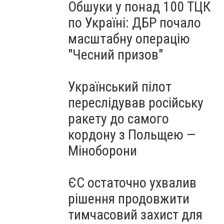
Обшуки у понад 100 ТЦК
по Україні: ДБР почало
масштабну операцію
"Чесний призов"
Український пілот
переслідував російську
ракету до самого
кордону з Польщею —
Міноборони
ЄС остаточно ухвалив
рішення продовжити
тимчасовий захист для