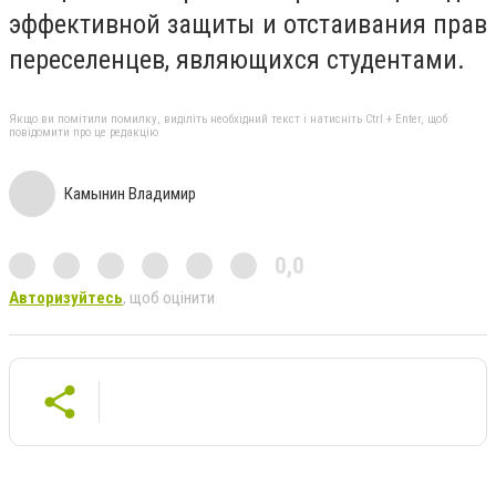
эффективной защиты и отстаивания прав
переселенцев, являющихся студентами.
Якщо ви помітили помилку, виділіть необхідний текст і натисніть Ctrl + Enter, щоб
повідомити про це редакцію
Камынин Владимир
0,0
Авторизуйтесь
, щоб оцінити