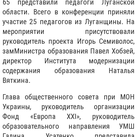
65 представили педагоги Луганской
области. Всего в конференции приняли
участие 25 педагогов из Луганщины. На
мероприятии присутствовали
руководитель проекта Игорь Семиволос,
замМинистра образования Павел Хобзей,
директор Института модернизации
содержания образования Наталья
Вяткина.
Глава общественного совета при МОН
Украины, руководитель организации
Фонд «Европа ХХI», руководитель
образовательного направления УМШ
Галина Усатенко представила