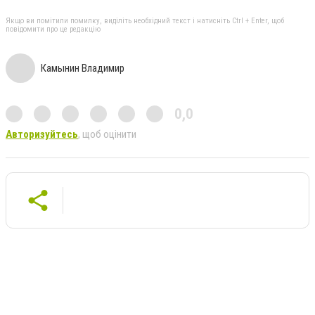
Якщо ви помітили помилку, виділіть необхідний текст і натисніть Ctrl + Enter, щоб
повідомити про це редакцію
Камынин Владимир
0,0
Авторизуйтесь
, щоб оцінити