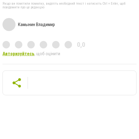
Якщо ви помітили помилку, виділіть необхідний текст і натисніть Ctrl + Enter, щоб
повідомити про це редакцію
Камынин Владимир
0,0
Авторизуйтесь
, щоб оцінити