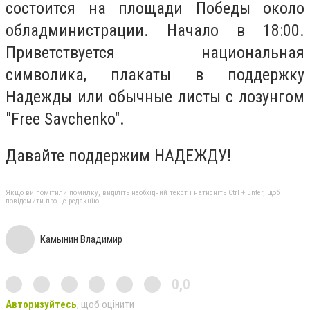
состоится на площади Победы около
обладминистрации. Начало в 18:00.
Приветствуется национальная
символика, плакаты в поддержку
Надежды или обычные листы с лозунгом
"Free Savchenko".
Давайте поддержим НАДЕЖДУ!
Якщо ви помітили помилку, виділіть необхідний текст і натисніть Ctrl + Enter, щоб
повідомити про це редакцію
Камынин Владимир
0,0
Авторизуйтесь
, щоб оцінити