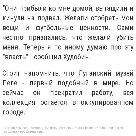
"Они прибыли ко мне домой, вытащили и
кинули на подвал. Желали отобрать мои
вещи и футбольные ценности. Сами
честно признались, что желали убить
меня. Теперь я по иному думаю про эту
"власть" - сообщил Худобин.
Стоит напомнить, что Луганский музей
Пеле - первый подобный в мире. Но
сейчас он прекратил работу, вся
коллекция остается в оккупированном
городе.
Якщо ви помітили помилку, виділіть необхідний текст і натисніть Ctrl + Enter, щоб
повідомити про це редакцію