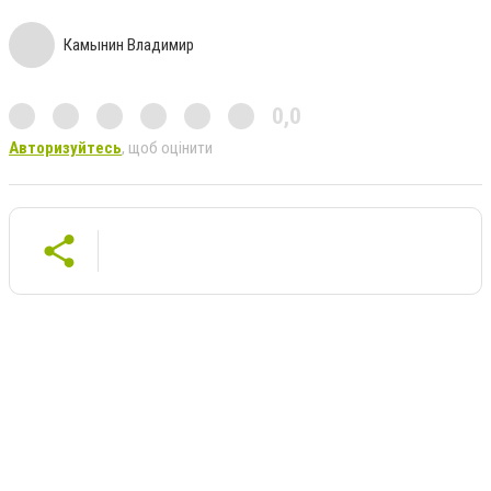
Камынин Владимир
0,0
Авторизуйтесь
, щоб оцінити