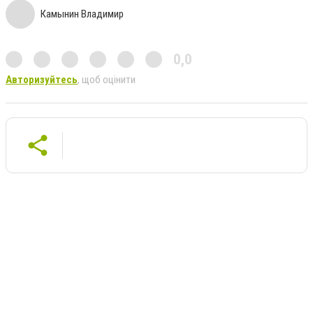
Камынин Владимир
0,0
Авторизуйтесь
, щоб оцінити